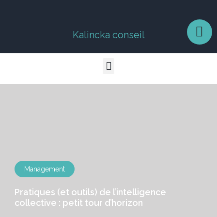
Kalincka conseil
Management
Pratiques (et outils) de l’intelligence
collective : petit tour d’horizon