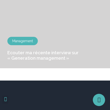
Management
Ecouter ma récente interview sur
« Generation management »